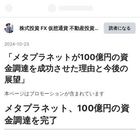
株式投資 FX 仮想通貨 不動産投資
読者になる
利益の風向き
2024
-
10
-
23
「メタプラネットが100億円の資
金調達を成功させた理由と今後の
展望」
本ページはプロモーションが含まれています
メタプラネット、100億円の資
金調達を完了