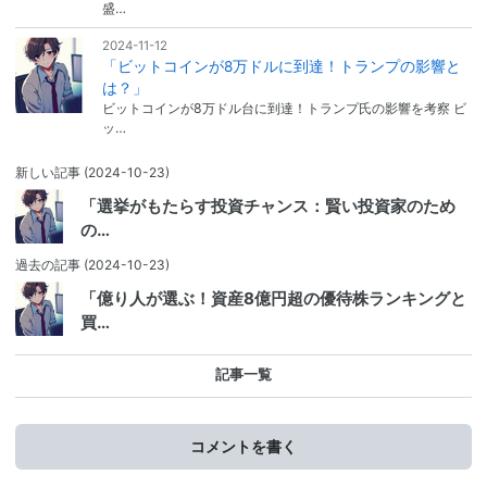
盛…
2024-11-12
「ビットコインが8万ドルに到達！トランプの影響と
は？」
ビットコインが8万ドル台に到達！トランプ氏の影響を考察 ビ
ッ…
新しい記事
(2024-10-23)
「選挙がもたらす投資チャンス：賢い投資家のため
の…
過去の記事
(2024-10-23)
「億り人が選ぶ！資産8億円超の優待株ランキングと
買…
記事一覧
コメントを書く