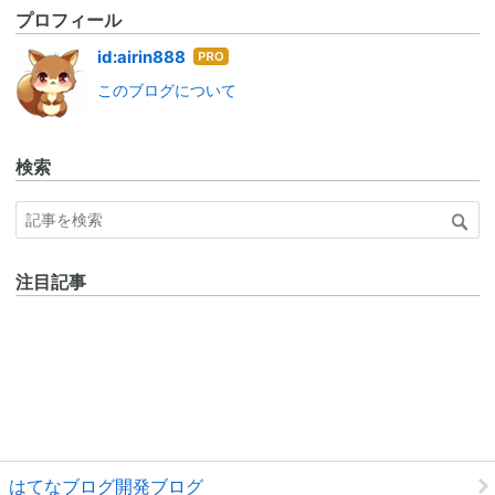
プロフィール
はて
id:airin888
なブ
このブログについて
ログ
Pro
検索
注目記事
はてなブログ開発ブログ