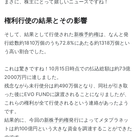
まさに、株主にとって嬉しいニュースですね！
権利行使の結果とその影響
そして、結果として行使された
新株予約権
は、なんと発
行総数約1810万個のうち72.8%にあたる約1318万個とい
う高い割合でした。
これは驚きですね！10月15日時点での払込総額は約73億
2000万円に達しました。
残念ながら未行使分は約490万個となり、同社が引き取
った後にEVO FUNDに譲渡されることになりましたが、
これらの権利が全て行使されるという連絡があったよう
です。
結果的に、今回の
新株予約権
発行によってメタプラネッ
トは約100億円という大きな資金を調達することができた