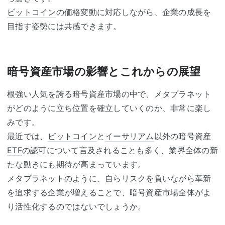
ビットコイン
の価格変動に対応しながら、企業の成長を
目指す姿勢には共感できます。
暗号資産市場の影響とこれからの展望
根強い人気を誇る暗号資産市場の中で、メタプラネット
がどのように立ち位置を確立していくのか、非常に楽し
みです。
最近では、
ビットコイン
と
イーサリアム
以外の暗号資産
ETF
の認可について言及されることも多く、業界全体の新
たな動きにも期待が高まっています。
メタプラネットのように、自らリスクを負いながら革新
を追求する企業が増えることで、暗号資産市場全体がよ
り活性化するのではないでしょうか。