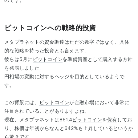
のです。
ビットコイン
への戦略的投資
メタプラネットの資金調達はただの数字ではなく、具体
的な戦略を持った投資とも言えます。
彼らは5月に
ビットコイン
を準備資産として購入する方針
を発表しました。
円相場の変動に対するヘッジを目的としているようで
す。
この背景には、
ビットコイン
が金融市場において非常に
注目されていることがありますよね。
現在、メタプラネットは861.4
ビットコイン
を
保有
してお
り、株価は年初からなんと642%も上昇しているというか
ら驚きです。